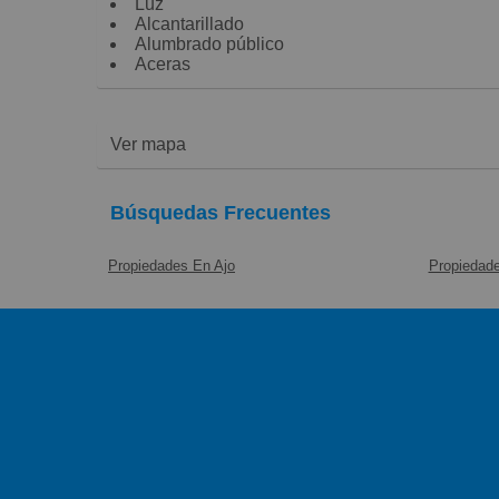
Luz
Alcantarillado
Alumbrado público
Aceras
Ver mapa
Búsquedas Frecuentes
Propiedades En Ajo
Propiedad