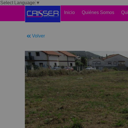
Select Language
▼
Inicio
Quiénes Somos
Qui
Volver