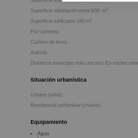
Superficie total del terreno 600 m
2
Superficie mínima en venta 600 m
2
Superficie edificable 180 m
Por carretera
Camino de tierra
Autovía
Distancia municipio más cercano: En núcleo urb
Situación urbanística
Urbano (solar)
Residencial unifamiliar (chalets)
Equipamiento
Agua