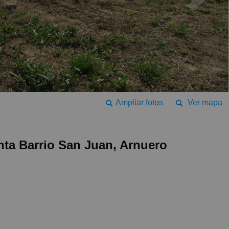
Ampliar fotos
Ver mapa
enta Barrio San Juan, Arnuero