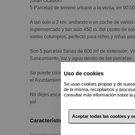
¡Gran Ocasión!
5 Parcelas de terreno urbano a la venta, en 90.00
A tan solo a 2 km. andando o en coche de varios 
supermercado y tan solo 450 m. del centro de sal
varios columpios, perfecto para niños y niñas pe
Son 5 parcelas llanas de 600 m² de extensión. Vis
Saneamiento, luz y agua dentro de las parcelas.
Se puede construir una casa individual de hasta 
Uso de cookies
el Ayuntamiento de Arnuero.
Se usan cookies propias y de nuestr
de la misma, recopilamos y proces
No dejes escapar esta oportunidad de vivir en un
consultar más información sobre la 
ya!
Aceptar todas las cookies y 
Características básicas
2